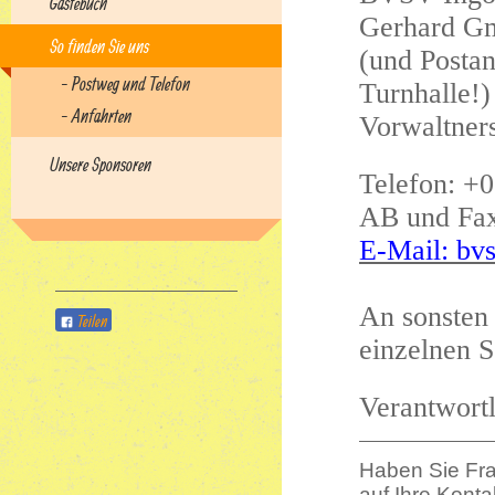
Gästebuch
Gerhard Gm
So finden Sie uns
(und Postan
- Postweg und Telefon
Turnhalle!)
- Anfahrten
Vorwaltners
Unsere Sponsoren
Telefon: +
AB und Fax
E-Mail: bvs
An sonsten 
Teilen
einzelnen S
Verantwort
Haben Sie Fr
auf Ihre Kont