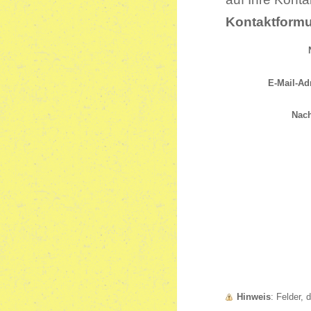
Kontaktformu
E-Mail-Ad
Nach
Hinweis
: Felder,