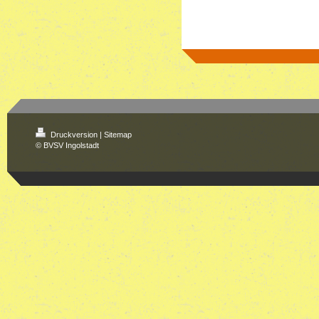
Druckversion
|
Sitemap
© BVSV Ingolstadt