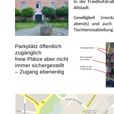
In der Friedhofstr
Altstadt.
Geselligkeit (mon
abends) und auch d
Tischtennisabteilun
Parkplätz öffentlich
zugänglich
freie Plätze aber nicht
immer sichergestellt
– Zugang ebenerdig