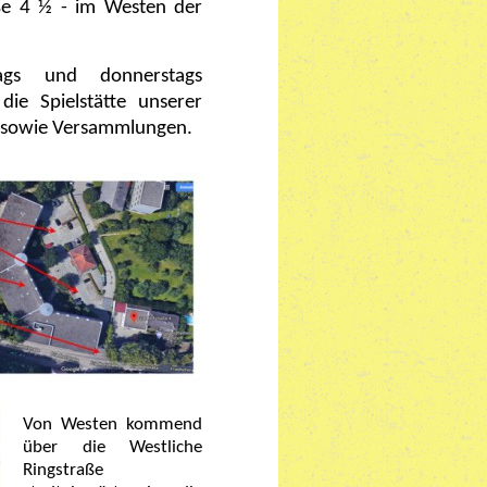
aße 4 ½ - im Westen der
tags und donnerstags
ie Spielstätte unserer
g sowie Versammlungen.
Von Westen kommend
über die Westliche
Ringstraße