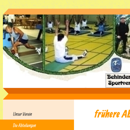
frühere A
Unser Verein
Die Abteilungen