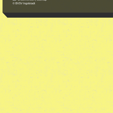
© BVSV Ingolstadt