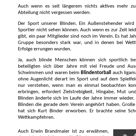
Auch wenn es seit längerem nichts aktives mehr zu 
Abteilung nicht vergessen werden:
Der Sport unserer Blinden. Ein Außenstehender wird
Sportler nicht sehen können. Auch wenn es zur Zeit leid
gibt, ein paar Mitglieder sind noch im Verein. Es hat Ja
Gruppe besonders stark war, und in denen bei Wett
Erfolge errungen wurden.
Ja, auch blinde Menschen können sich sportlich be
beteiligten sich über Jahre mit viel Freude und Au
Schwimmen und waren beim
Blindentorball
auch ligamä
ohne Augenlicht derart im Sport und auf dem Spielfel
nur verstehen, wenn man es einmal beobachten konn
erbringen, erfordert Zielstrebigkeit, Hingabe, Mut un
Blinden änderte sich im Laufe der Jahre immer wieder, 
Blinden die gerade dem Verein angehört haben. Große 
hat sich Kurt Binder erworben. Er brachte seine Sc
Wettkampfehren.
Auch Erwin Brandmaier ist zu erwähnen,