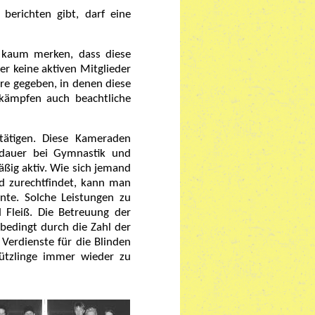
berichten gibt, darf eine
 kaum merken, dass diese
er keine aktiven Mitglieder
hre gegeben, in denen diese
kämpfen auch beachtliche
tätigen. Diese Kameraden
sdauer bei Gymnastik und
ßig aktiv. Wie sich jemand
d zurechtfindet, kann man
te. Solche Leistungen zu
d Fleiß. Die Betreuung der
bedingt durch die Zahl der
Verdienste für die Blinden
hützlinge immer wieder zu