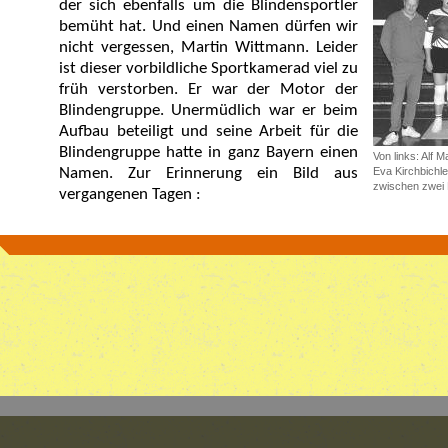
der sich ebenfalls um die Blindensportler
bemüht hat. Und einen Namen dürfen wir
nicht vergessen, Martin Wittmann. Leider
ist dieser vorbildliche Sportkamerad viel zu
früh verstorben. Er war der Motor der
Blindengruppe. Unermüdlich war er beim
Aufbau beteiligt und seine Arbeit für die
Blindengruppe hatte in ganz Bayern einen
Von links: Alf 
Namen. Zur Erinnerung ein Bild aus
Eva Kirchbichler
zwischen zwei 
vergangenen Tagen :